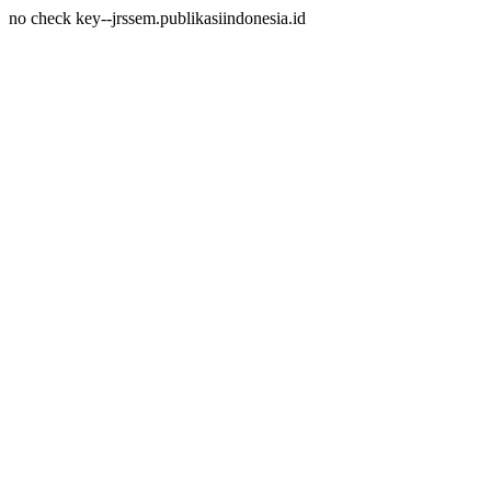
no check key--jrssem.publikasiindonesia.id