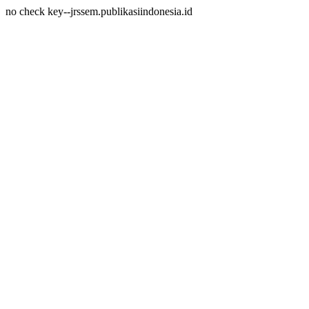
no check key--jrssem.publikasiindonesia.id