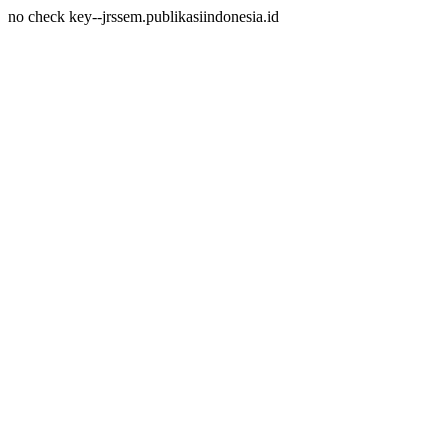
no check key--jrssem.publikasiindonesia.id