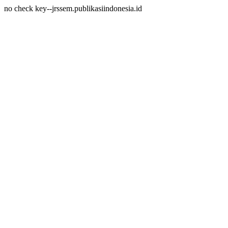
no check key--jrssem.publikasiindonesia.id