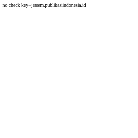
no check key--jrssem.publikasiindonesia.id